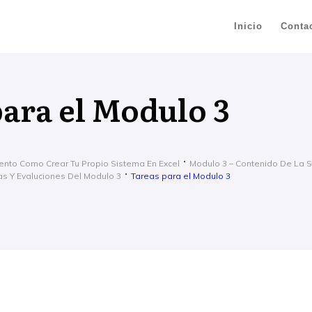
Inicio
Conta
para el Modulo 3
ento Como Crear Tu Propio Sistema En Excel
Modulo 3 – Contenido De La 
as Y Evaluciones Del Modulo 3
Tareas para el Modulo 3