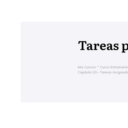
Tareas 
Mis Cursos
Curso Entranami
Capitulo 20 – Tareas Asignad