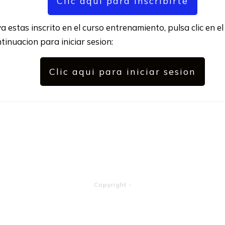
Clic aqui para Inscribirte
ya estas inscrito en el curso entrenamiento, pulsa clic en e
tinuacion para iniciar sesion:
Clic aqui para iniciar sesion
Copyright
-