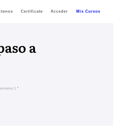
ctenos
Certificate
Acceder
Mis Cursos
paso a
Semana 1