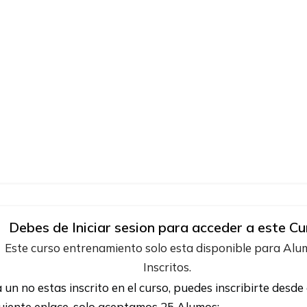
Debes de Iniciar sesion para acceder a este Cu
Este curso entrenamiento solo esta disponible para Al
Inscritos.
a un no estas inscrito en el curso, puedes inscribirte desde 
uiente enlace, solo aceptamos 25 Alumos: