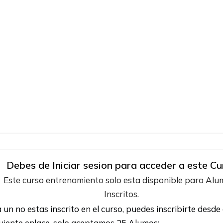
Debes de Iniciar sesion para acceder a este Cu
Este curso entrenamiento solo esta disponible para Al
Inscritos.
a un no estas inscrito en el curso, puedes inscribirte desde 
uiente enlace, solo aceptamos 25 Alumos: