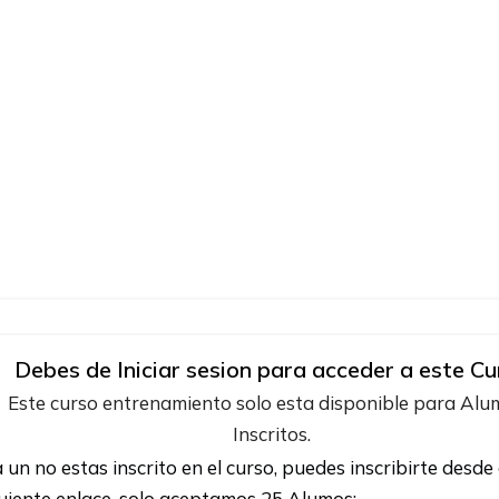
Debes de Iniciar sesion para acceder a este Cu
Este curso entrenamiento solo esta disponible para Al
Inscritos.
a un no estas inscrito en el curso, puedes inscribirte desde 
uiente enlace, solo aceptamos 25 Alumos: