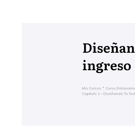
Diseñan
ingreso
Mis Cursos
Curso Entranami
Capitulo 1 – Diseñando Tu S