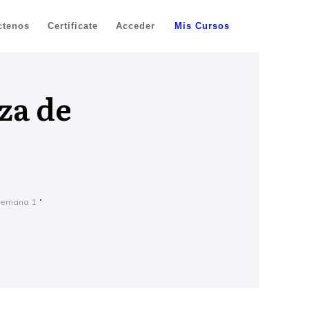
ctenos
Certificate
Acceder
Mis Cursos
za de
Semana 1