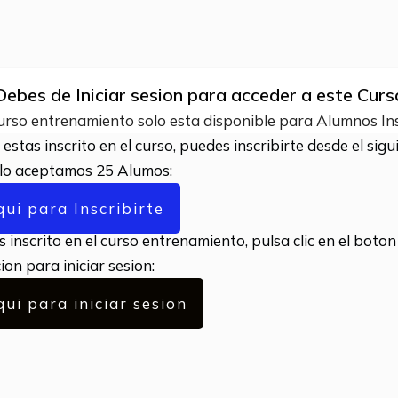
Debes de Iniciar sesion para acceder a este Curs
urso entrenamiento solo esta disponible para Alumnos Ins
 estas inscrito en el curso, puedes inscribirte desde el sigu
olo aceptamos 25 Alumos:
qui para Inscribirte
s inscrito en el curso entrenamiento, pulsa clic en el boton
on para iniciar sesion:
qui para iniciar sesion