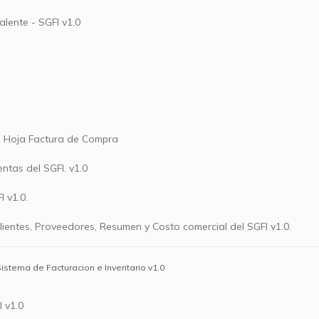
alente - SGFI v1.0
la Hoja Factura de Compra
ntas del SGFI. v1.0
 v1.0.
lientes, Proveedores, Resumen y Costo comercial del SGFI v1.0.
istema de Facturacion e Inventario v1.0
 v1.0