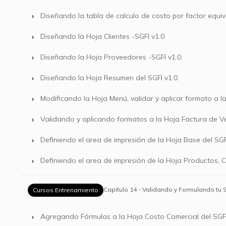
Diseñando la tabla de calculo de costo por factor equiv
Diseñando la Hoja Clientes -SGFI v1.0
Diseñando la Hoja Proveedores -SGFI v1.0.
Diseñando la Hoja Resumen del SGFI v1.0.
Modificando la Hoja Menú, validar y aplicar formato a 
Validando y aplicando formatos a la Hoja Factura de Ve
Definiendo el area de impresión de la Hoja Base del SGFI
Definiendo el area de impresión de la Hoja Productos, C
Capitulo 14 - Validando y Formulando tu S
Cursos Entrenamiento
Agregando Fórmulas a la Hoja Costo Comercial del SGFI