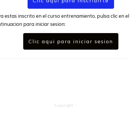
Clic aqui para Inscribirte
ya estas inscrito en el curso entrenamiento, pulsa clic en e
tinuacion para iniciar sesion:
Clic aqui para iniciar sesion
Copyright
-