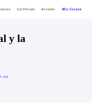
ctenos
Certificate
Acceder
Mis Cursos
l y la
I. v6.0