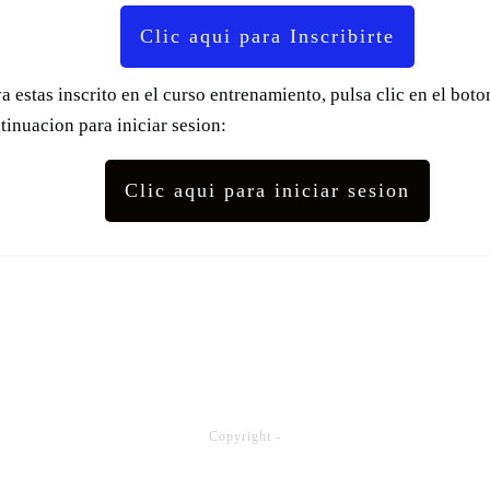
Clic aqui para Inscribirte
ya estas inscrito en el curso entrenamiento, pulsa clic en el boto
tinuacion para iniciar sesion:
Clic aqui para iniciar sesion
Copyright
-