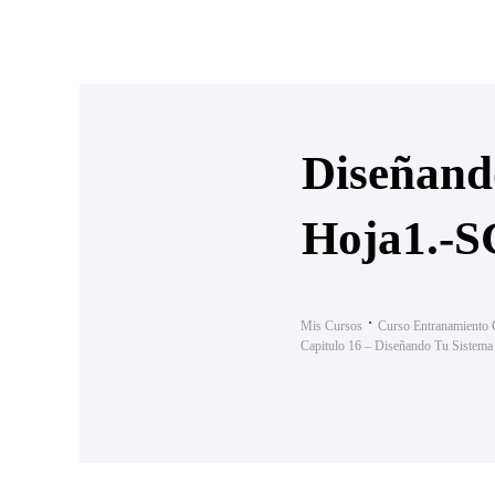
Diseñando
Hoja1.-S
Mis Cursos
Curso Entranamiento 
Capitulo 16 – Diseñando Tu Sistema 