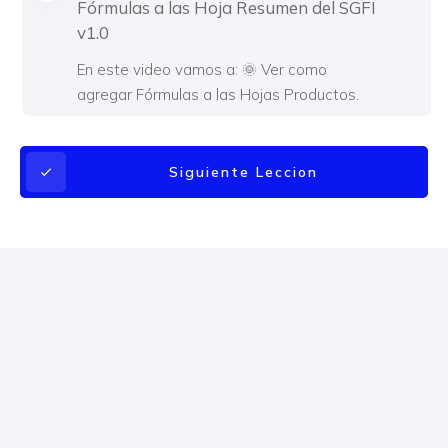
Fórmulas a las Hoja Resumen del SGFI
v1.0
En este video vamos a: 🌞 Ver como
agregar Fórmulas a las Hojas Productos.
Siguiente Leccion