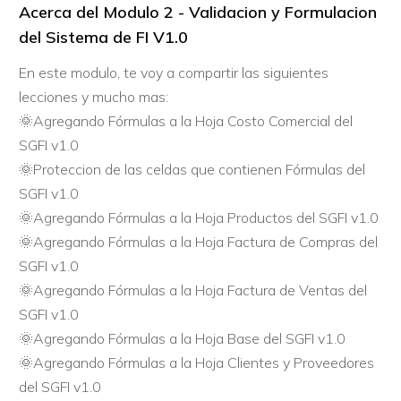
Acerca del
Modulo 2 - Validacion y Formulacion
del Sistema de FI V1.0
En este modulo, te voy a compartir las siguientes
lecciones y mucho mas:
🌞Agregando Fórmulas a la Hoja Costo Comercial del
SGFI v1.0
🌞Proteccion de las celdas que contienen Fórmulas del
SGFI v1.0
🌞Agregando Fórmulas a la Hoja Productos del SGFI v1.0
🌞Agregando Fórmulas a la Hoja Factura de Compras del
SGFI v1.0
🌞Agregando Fórmulas a la Hoja Factura de Ventas del
SGFI v1.0
🌞Agregando Fórmulas a la Hoja Base del SGFI v1.0
🌞Agregando Fórmulas a la Hoja Clientes y Proveedores
del SGFI v1.0