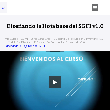
Diseñando la Hoja base del SGFI v1.0
Mis Cursos
SGFv1 - Curso Como Crear Tu Sistema De Facturacion E Inventario V1.0
Modulo 1 – Diseñando El Sistema De Facturacion E Inventario V1.0
Diseñando la Hoja base del SGFI v1.0