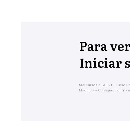
Para ver
Iniciar 
Mis Cursos
SGFv1 - Curso Co
Modulo 4 – Configuracion Y Pe