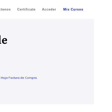
ctenos
Certificate
Acceder
Mis Cursos
de
a Hoja Factura de Compra.