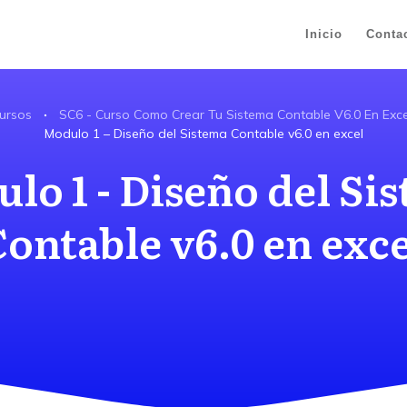
Inicio
Conta
ursos
SC6 - Curso Como Crear Tu Sistema Contable V6.0 En Exce
Modulo 1 – Diseño del Sistema Contable v6.0 en excel
lo 1 - Diseño del Si
Contable v6.0 en exce