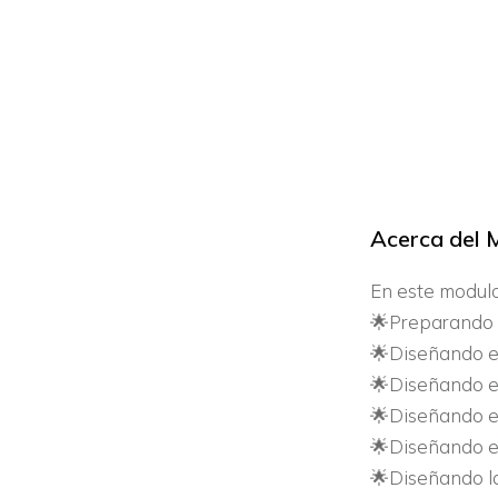
Acerca del
M
En este modulo,
🌟Preparando l
🌟Diseñando el
🌟Diseñando el
🌟Diseñando el
🌟Diseñando el
🌟Diseñando la