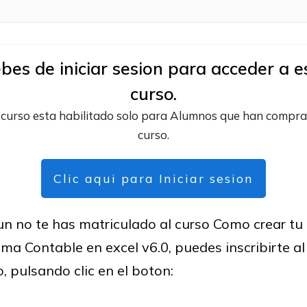
bes de iniciar sesion para acceder a e
curso.
 curso esta habilitado solo para Alumnos que han compra
curso.
Clic aqui para Iniciar sesion
 un no te has matriculado al curso Como crear tu
ema Contable en excel v6.0, puedes inscribirte al
o, pulsando clic en el boton: