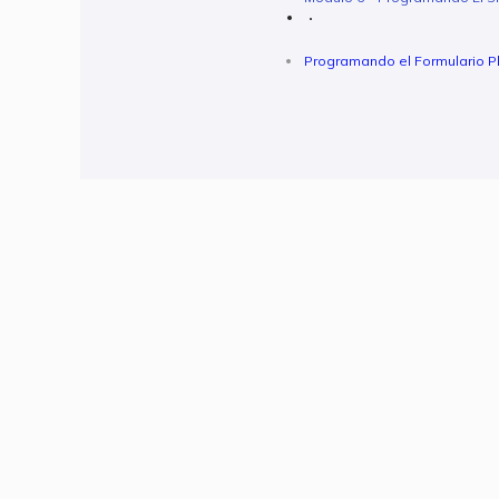
Programando el Formulario P