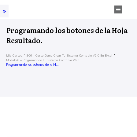
Programando los botones de la Hoja
Resultado.
Mis Cursos
SC6 - Curso Como Crear Tu Sistema Contable V6.0 En Excel
Modulo 6 – Programando El Sistema Contable V6.0
Programando los botones de la Hoja Resultado.