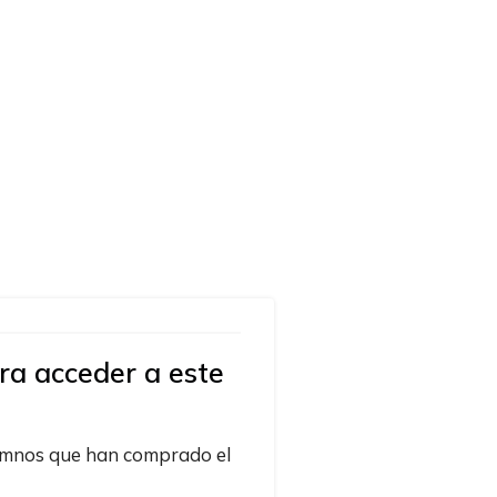
ara acceder a este
lumnos que han comprado el