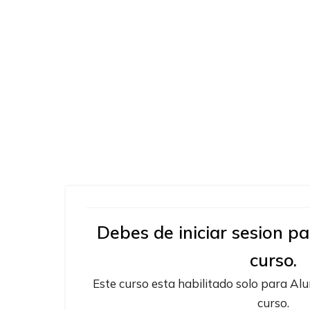
Debes de iniciar sesion p
curso.
Este curso esta habilitado solo para A
curso.