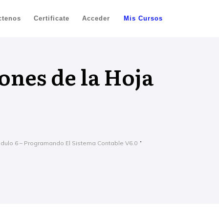
ctenos
Certificate
Acceder
Mis Cursos
nes de la Hoja
dulo 6 – Programando El Sistema Contable V6.0