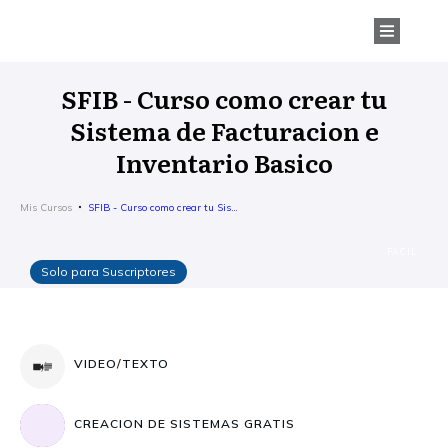
SFIB - Curso como crear tu
Sistema de Facturacion e
Inventario Basico
Mis Cursos
SFIB - Curso como crear tu Sistema de Facturacion e Inventario Basico
FACIL
Solo para Suscriptores
VIDEO/TEXTO
CREACION DE SISTEMAS GRATIS