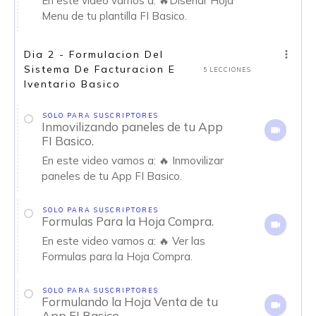
En este video vamos a: 🔥Diseñar Hoja
Menu de tu plantilla FI Basico.
Dia 2 - Formulacion Del
Sistema De Facturacion E
5 LECCIONES
Iventario Basico
SOLO PARA SUSCRIPTORES
Inmovilizando paneles de tu App
FI Basico.
En este video vamos a: 🔥 Inmovilizar
paneles de tu App FI Basico.
SOLO PARA SUSCRIPTORES
Formulas Para la Hoja Compra.
En este video vamos a: 🔥 Ver las
Formulas para la Hoja Compra.
SOLO PARA SUSCRIPTORES
Formulando la Hoja Venta de tu
App FI Basico.