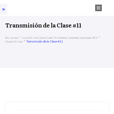
Transmisión de la Clase #11
Mis Cursos
Curso En Vivo Como Crear Tu Sistema Contable Avanzado V6.0
Transmisión de la Clase #11
Clases En Vivo