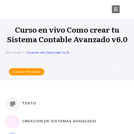
Curso en vivo Como crear tu
Sistema Contable Avanzado v6.0
Mis Cursos
Curso en vivo Como crear tu Sistema Contable Avanzado v6.0
FACIL
Cursos Premium
TEXTO
CREACION DE SISTEMAS AVANZADO