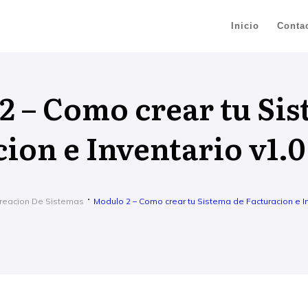
Inicio
Conta
2 – Como crear tu Si
ion e Inventario v1.0
Creacion De Sistemas
Modulo 2 – Como crear tu Sistema de Facturacion e In