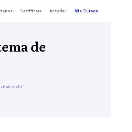
ctenos
Certificate
Acceder
Mis Cursos
stema de
ventario v1.0