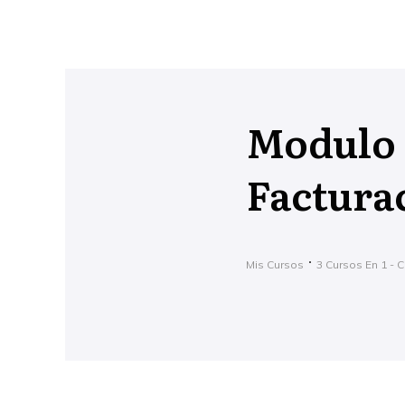
Modulo 
Facturac
Mis Cursos
3 Cursos En 1 - 