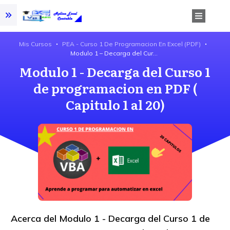
Mis Cursos
PEA - Curso 1 De Programacion En Excel (PDF)
Modulo 1 – Decarga del Curso 1 de programacion en PDF ( Capitulo 1 al 20)
Modulo 1 - Decarga del Curso 1
de programacion en PDF (
Capitulo 1 al 20)
Acerca del
Modulo 1 - Decarga del Curso 1 de