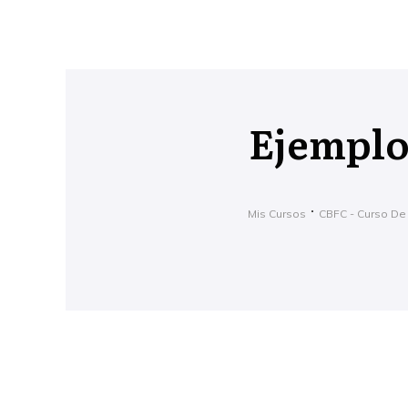
Ejemplo
Mis Cursos
CBFC - Curso De