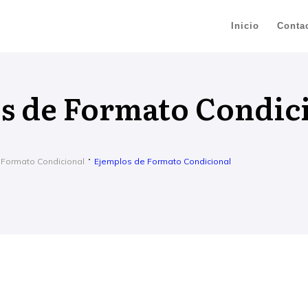
Inicio
Conta
s de Formato Condic
 Formato Condicional
Ejemplos de Formato Condicional