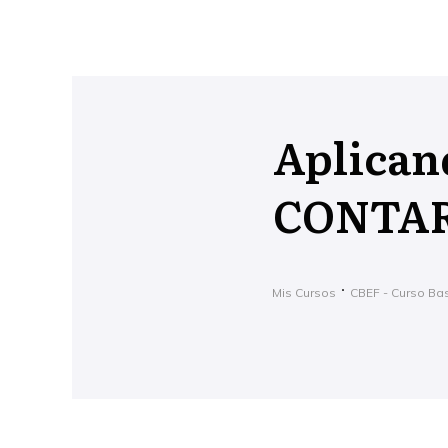
Aplican
CONTAR
Mis Cursos
CBEF - Curso Ba