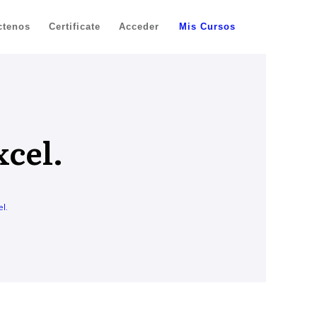
ctenos
Certificate
Acceder
Mis Cursos
cel.
l.