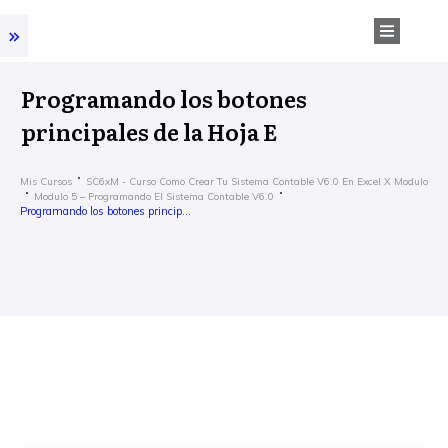
Programando los botones
principales de la Hoja E
Mis Cursos
SC6xM - Curso Como Crear Tu Sistema Contable V6.0 En Excel X Modulo
Modulo 5 – Programando El Sistema Contable V6.0
Programando los botones principales de la Hoja E