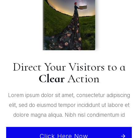
Direct Your Visitors to a
Clear
Action
Lorem ipsum dolor sit amet, consectetur adipiscing
elit, sed do eiusmod tempor incididunt ut labore et
dolore magna aliqua. Nibh nisl condimentum id
Click Here Now