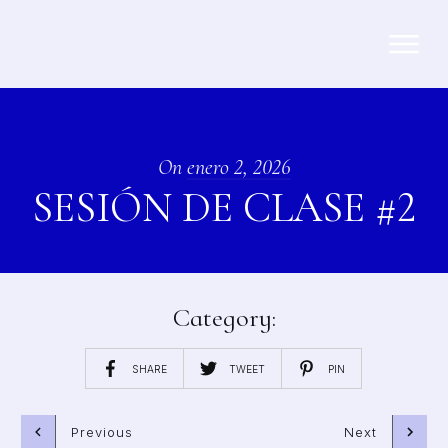
On
enero 2, 2026
SESIÓN DE CLASE #2
Category:
SHARE
TWEET
PIN
Previous
Next